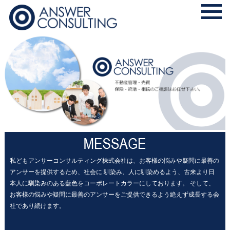
私どもアンサーコンサルティング株式会社は、お客様の悩みや疑問に最善の
アンサーを提供するため、社会に
馴染み、人に馴染めるよう、古来より日
本人に馴染みのある藍色をコーポレートカラーにしております。
そして、
お客様の悩みや疑問に最善のアンサーをご提供できるよう絶えず成長する会
社であり続けます。